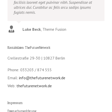
facilisis laoreet eget pulvinar nibh. Suspendisse at
ultrices dui. Curabitur ac felis arcu sadips ipsums
fugiats nemis.
Luke Beck
,
Theme Fusion
Kontaktdaten TheFutureNetwork
Crellestraße 29-30 | 10827 Berlin
Phone: 033203 / 874 555
Email:
info@thefuturenetwork.de
Web:
thefuturenetwork.de
Impressum
Datenschutzerklärung