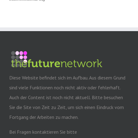
Diese Website befindet sich im Aufbau. Aus diesem Grund
sind viele Funktionen noch nicht aktiv oder fehlerhaft.
Auch der Content ist noch nicht aktuell. Bitte besuchen
Sie die Site von Zeit zu Zeit, um sich einen Eindruck vom
Fortgang der Arbeiten zu machen.
Bei Fragen kontaktieren Sie bitte