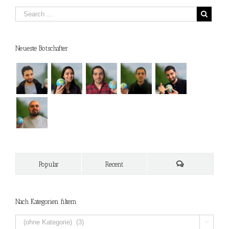
Neueste Botschafter
Popular
Recent
Nach Kategorien filtern
Nach
