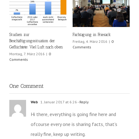
Studien zur
Fachtagung in Friesack
Beschäftigungssituation der
Freitag, 4. März 2016
|
0
Geflüchtete: Viel Luft nach oben
Comments
Montag, 7. März 2016
|
0
Comments
One Comment
Web
1. Januar 2017 at 6:26
- Reply
Hi there, everything is going fine here and
ofcourse every one is sharing facts, that’s
really fine, keep up writing.