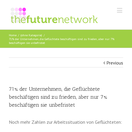
Home
/
(ohne Kategorie)
/
71% der Unternehmen, die Geflüchtete beschäftigen sind zu frieden, aber nur 7%
beschäftigen sie unbefristet
Previous
71% der Unternehmen, die Geflüchtete
beschäftigen sind zu frieden, aber nur 7%
beschäftigen sie unbefristet
Noch mehr Zahlen zur Arbeitssituation von Geflüchteten: