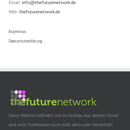
Email:
info@thefuturenetwork.de
Web:
thefuturenetwork.de
Impressum
Datenschutzerklärung
Diese Website befindet sich im Aufbau. Aus diesem Grund
sind viele Funktionen noch nicht aktiv oder fehlerhaft.