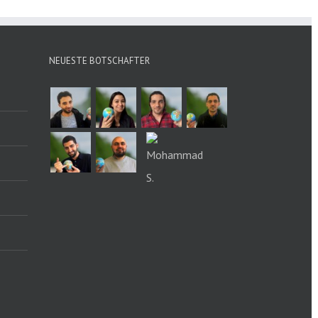
NEUESTE BOTSCHAFTER