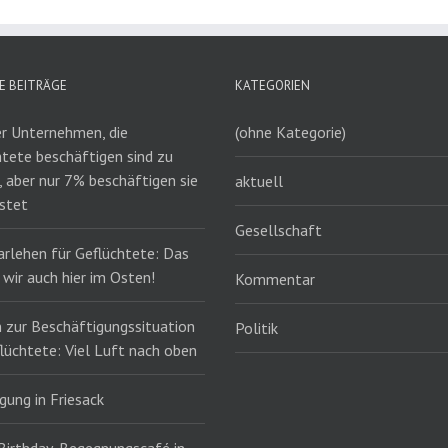
E BEITRÄGE
KATEGORIEN
r Unternehmen, die
(ohne Kategorie)
htete beschäftigen sind zu
, aber nur 7% beschäftigen sie
aktuell
istet
Gesellschaft
arlehen für Geflüchtete: Das
wir auch hier im Osten!
Kommentar
n zur Beschäftigungssituation
Politik
lüchtete: Viel Luft nach oben
gung in Friesack
Birthday, Begegnungscafé in