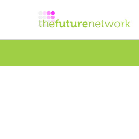
Noor A.
Pharmazeut