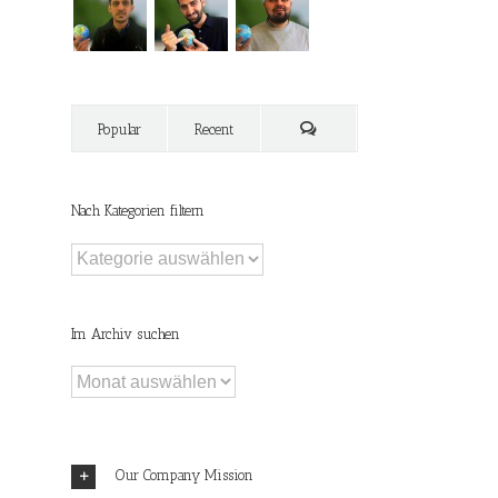
Popular
Recent
Nach Kategorien filtern
Nach
Kategorien
filtern
Im Archiv suchen
Im
Archiv
suchen
Our Company Mission