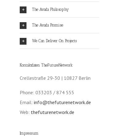
The Avada Philosophy
The Avada Promise
We Can Deliver On Projects
Kontaktdaten TheFutureNetwork
Crellestraße 29-30 | 10827 Berlin
Phone: 033203 / 874 555
Email:
info@thefuturenetwork.de
Web:
thefuturenetwork.de
Impressum