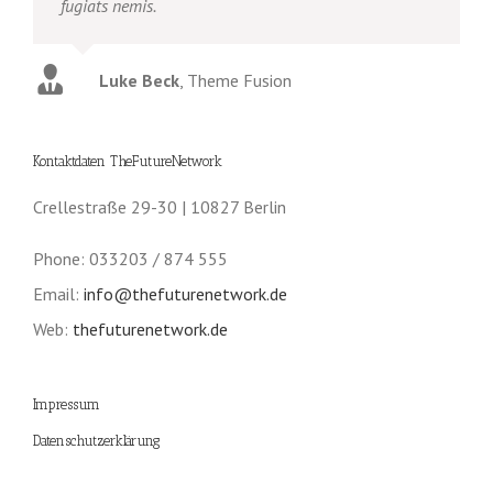
fugiats nemis.
Luke Beck
,
Theme Fusion
Kontaktdaten TheFutureNetwork
Crellestraße 29-30 | 10827 Berlin
Phone: 033203 / 874 555
Email:
info@thefuturenetwork.de
Web:
thefuturenetwork.de
Impressum
Datenschutzerklärung