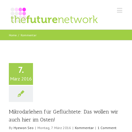
Home
/
Kommentar
7.
März 2016
Mikrodarlehen für Geflüchtete: Das wollen wir
auch hier im Osten!
By
Hyewon Seo
|
Montag, 7. März 2016
|
Kommentar
|
1 Comment