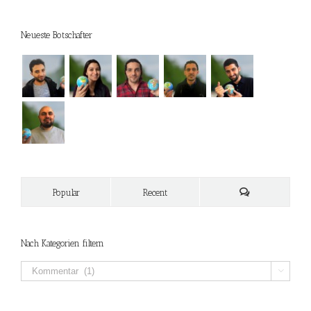
Neueste Botschafter
Popular
Recent
Nach Kategorien filtern
Nach

Kategorien