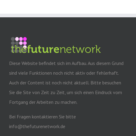
Diese Website befindet sich im Aufbau. Aus diesem Grund
sind viele Funktionen noch nicht aktiv oder fehlerhaft.
Auch der Content ist noch nicht aktuell. Bitte besuchen
Sie die Site von Zeit zu Zeit, um sich einen Eindruck vom
Fortgang der Arbeiten zu machen.
Bei Fragen kontaktieren Sie bitte
info@thefuturenetwork.de